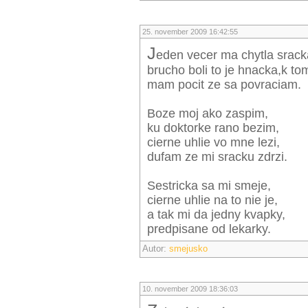
25. november 2009 16:42:55
j
eden vecer ma chytla srack
brucho boli to je hnacka,k t
mam pocit ze sa povraciam.
Boze moj ako zaspim,
ku doktorke rano bezim,
cierne uhlie vo mne lezi,
dufam ze mi sracku zdrzi.
Sestricka sa mi smeje,
cierne uhlie na to nie je,
a tak mi da jedny kvapky,
predpisane od lekarky.
Autor:
smejusko
10. november 2009 18:36:03