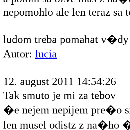
nepomohlo ale len teraz sa t
ludom treba pomahat v�dy
Autor:
lucia
12. august 2011 14:54:26
Tak smuto je mi za tebov
�e nejem nepijem pre�o s
len musel odistz z na�ho 