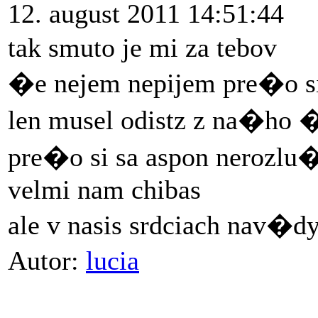
12. august 2011 14:51:44
tak smuto je mi za tebov
�e nejem nepijem pre�o s
len musel odistz z na�ho 
pre�o si sa aspon nerozlu�
velmi nam chibas
ale v nasis srdciach nav�d
Autor:
lucia