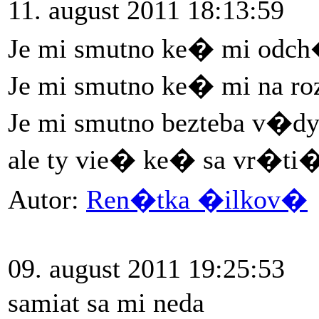
11. august 2011 18:13:59
Je mi smutno ke� mi odc
Je mi smutno ke� mi na 
Je mi smutno bezteba v�d
ale ty vie� ke� sa vr�ti
Autor:
Ren�tka �ilkov�
09. august 2011 19:25:53
samiat sa mi neda