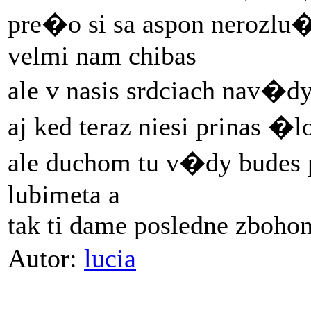
pre�o si sa aspon nerozlu�
velmi nam chibas
ale v nasis srdciach nav�d
aj ked teraz niesi prinas �
ale duchom tu v�dy budes 
lubimeta a
tak ti dame posledne zboho
Autor:
lucia