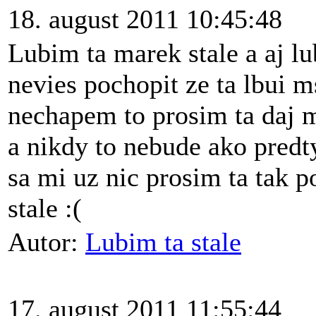
18. august 2011 10:45:48
Lubim ta marek stale a aj lu
nevies pochopit ze ta lbui m
nechapem to prosim ta daj m
a nikdy to nebude ako pred
sa mi uz nic prosim ta tak p
stale :(
Autor:
Lubim ta stale
17. august 2011 11:55:44