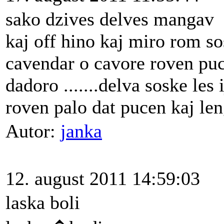
sako dzives delves mangav
kaj off hino kaj miro rom so
cavendar o cavore roven puc
dadoro .......delva soske les
roven palo dat pucen kaj le
Autor:
janka
12. august 2011 14:59:03
laska boli