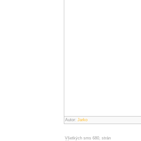
Autor:
Jarko
Všetkých sms 680, strán