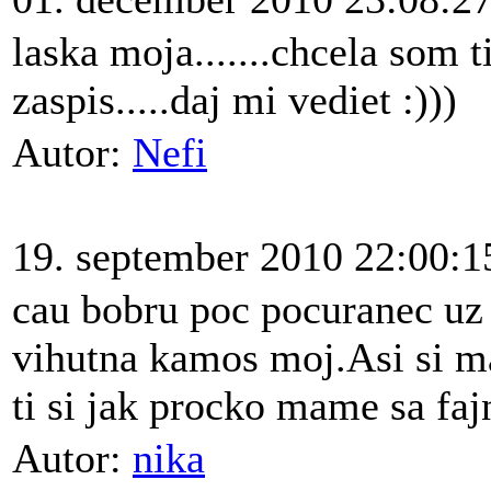
laska moja.......chcela som ti
zaspis.....daj mi vediet :)))
Autor:
Nefi
19. september 2010 22:00:1
cau bobru poc pocuranec uz 
vihutna kamos moj.Asi si 
ti si jak procko mame sa faj
Autor:
nika