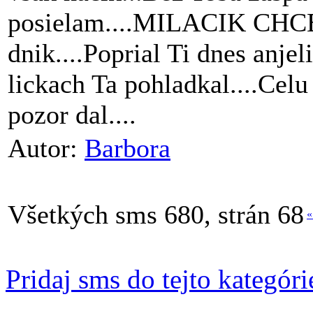
posielam....MILACIK CHC
dnik....Poprial Ti dnes anjel
lickach Ta pohladkal....Celu
pozor dal....
Autor:
Barbora
Všetkých sms 680, strán 68
«
Pridaj sms do tejto kategóri