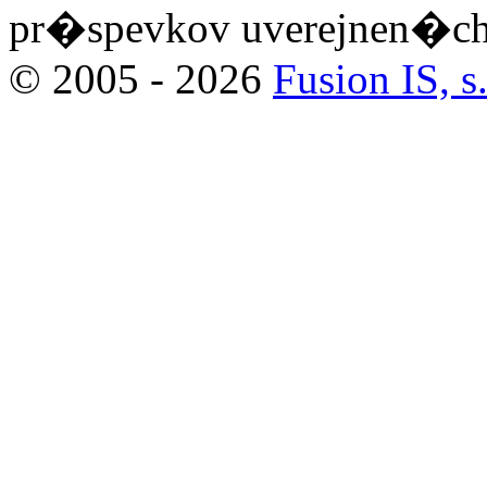
pr�spevkov uverejnen�ch 
© 2005 - 2026
Fusion IS, s.