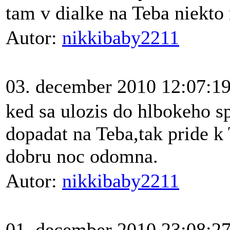
tam v dialke na Teba niekto 
Autor:
nikkibaby2211
03. december 2010 12:07:1
ked sa ulozis do hlbokeho 
dopadat na Teba,tak pride k 
dobru noc odomna.
Autor:
nikkibaby2211
01. december 2010 23:08:2