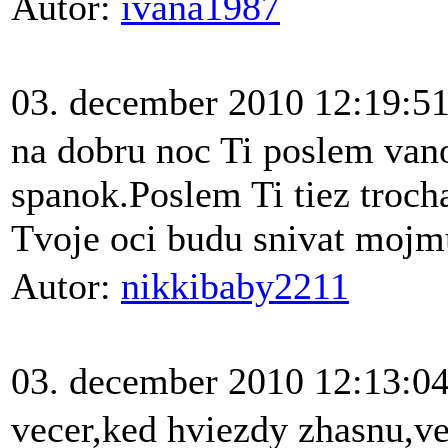
Autor:
ivana1987
03. december 2010 12:19:5
na dobru noc Ti poslem vano
spanok.Poslem Ti tiez troch
Tvoje oci budu snivat mojm
Autor:
nikkibaby2211
03. december 2010 12:13:0
vecer,ked hviezdy zhasnu,ve