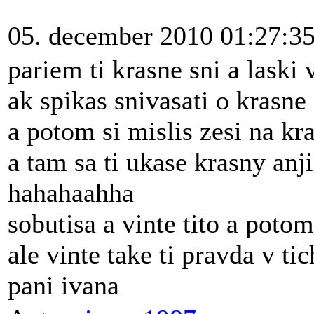
05. december 2010 01:27:3
pariem ti krasne sni a laski 
ak spikas snivasati o krasne
a potom si mislis zesi na k
a tam sa ti ukase krasny anji
hahahaahha
sobutisa a vinte tito a potom
ale vinte take ti pravda v tich
pani ivana